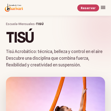
Reservar
Escuela
›
Mensuales
›
TISÚ
TISÚ
Tisú Acrobático: técnica, belleza y control en el aire
Descubre una disciplina que combina fuerza,
flexibilidad y creatividad en suspensión.