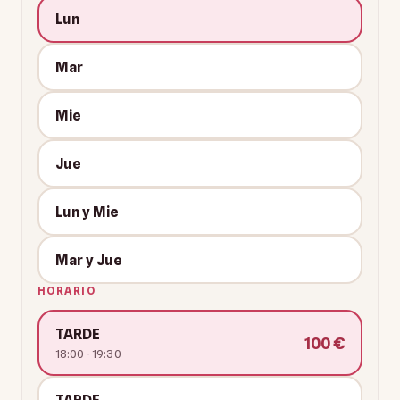
Lun
Mar
Mie
Jue
Lun y Mie
Mar y Jue
HORARIO
TARDE
100 €
18:00 - 19:30